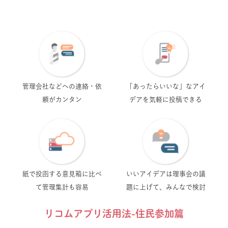
管理会社などへの
連絡・依
「あったらいいな」な
アイ
頼がカンタン
デアを気軽に投稿できる
紙で投函する意見箱に
比べ
いいアイデアは理事会の
議
て管理集計も容易
題に上げて、みんなで検討
リコムアプリ活用法-住民参加篇