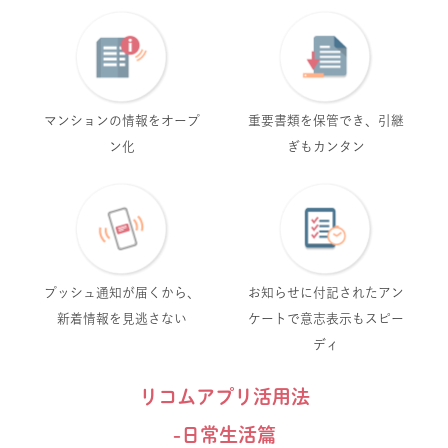
マンションの情報を
オープ
重要書類を保管でき、
引継
ン化
ぎもカンタン
プッシュ通知が届くから、
お知らせに付記された
アン
新着情報を見逃さない
ケートで
意志表示もスピー
ディ
リコムアプリ活用法
-日常生活篇