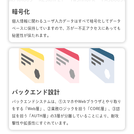
暗号化
個人情報に関わるユーザ入力データはすべて暗号化してデータ
ベースに保持していますので、万が一不正アクセスにあっても
秘匿性が保たれます。
バックエンド設計
バックエンドシステムは、①スマホやWebブラウザとやり取り
をする「Web層」、②業務ロジックを担う「CORE層」、③認
証を担う「AUTH層」の3層が分離していることにより、耐攻
撃性や拡張性にすぐれています。