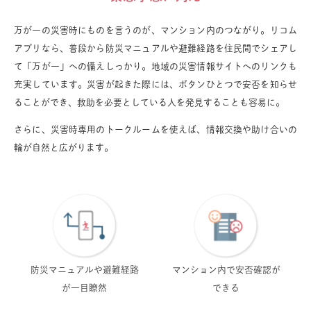
万が一の災害時にものを言うのが、マンション内のつながり。リコム
アプリなら、普段から防災マニュアルや避難経路を住民間でシェアし
て「万が一」への備えしっかり。地域の災害情報サイトへのリンクも
充実しています。災害が起きた際には、ボタンひとつで安否を知らせ
ることができ、救助を必要としている人を発見することも容易に。
さらに、災害時専用のトークルームを使えば、情報交換や助け合いの
輪が自然と広がります。
防災マニュアルや
避難経路
マンション内で
安否確認が
が一目瞭然
できる