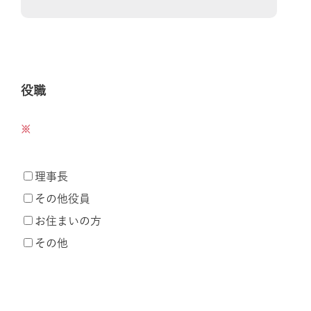
役職
理事長
その他役員
お住まいの方
その他