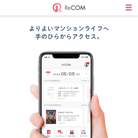
よりよいマンションライフへ
リコムアプリとは
手のひらからアクセス。
リコムアプリがある日常
安心のセキュリティ
アプリ機能
お問い合わせ