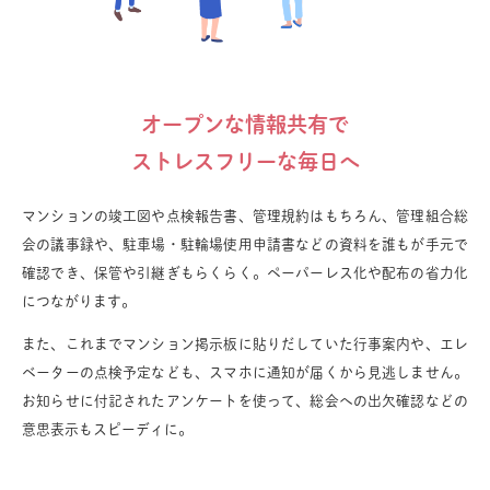
オープンな情報共有で
ストレスフリーな毎日へ
マンションの竣工図や点検報告書、管理規約はもちろん、管理組合総
会の議事録や、駐車場・駐輪場使用申請書などの資料を誰もが手元で
確認でき、保管や引継ぎもらくらく。ペーパーレス化や配布の省力化
につながります。
また、これまでマンション掲示板に貼りだしていた行事案内や、エレ
ベーターの点検予定なども、スマホに通知が届くから見逃しません。
お知らせに付記されたアンケートを使って、総会への出欠確認などの
意思表示もスピーディに。